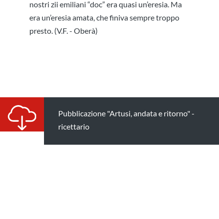
nostri zii emiliani “doc” era quasi un’eresia. Ma
era un’eresia amata, che finiva sempre troppo
presto. (V.F. - Oberà)
Pubblicazione "Artusi, andata e ritorno" -
ricettario