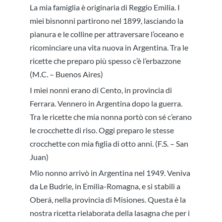
La mia famiglia è originaria di Reggio Emilia. I
miei bisnonni partirono nel 1899, lasciando la
pianura e le colline per attraversare l’oceano e
ricominciare una vita nuova in Argentina. Tra le
ricette che preparo più spesso c’è l’erbazzone
(M.C. – Buenos Aires)
I miei nonni erano di Cento, in provincia di
Ferrara. Vennero in Argentina dopo la guerra.
Tra le ricette che mia nonna portò con sé c’erano
le crocchette di riso. Oggi preparo le stesse
crocchette con mia figlia di otto anni. (F.S. – San
Juan)
Mio nonno arrivò in Argentina nel 1949. Veniva
da Le Budrie, in Emilia-Romagna, e si stabilì a
Oberá, nella provincia di Misiones. Questa è la
nostra ricetta rielaborata della lasagna che per i