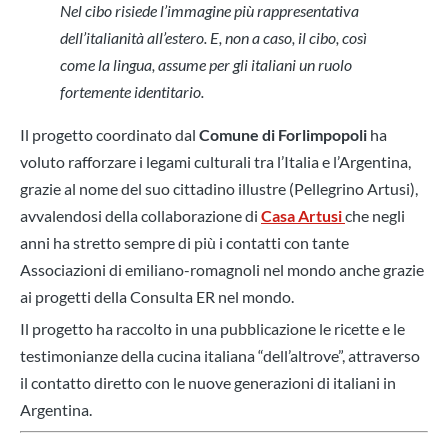
Nel cibo risiede l’immagine più rappresentativa
dell’italianità all’estero. E, non a caso, il cibo, così
come la lingua, assume per gli italiani un ruolo
fortemente identitario.
Il progetto coordinato dal
Comune di Forlimpopoli
ha
voluto rafforzare i legami culturali tra l’Italia e l’Argentina,
grazie al nome del suo cittadino illustre (Pellegrino Artusi),
avvalendosi della collaborazione di
Casa Artusi
che negli
anni ha stretto sempre di più i contatti con tante
Associazioni di emiliano-romagnoli nel mondo anche grazie
ai progetti della Consulta ER nel mondo.
Il progetto ha raccolto in una pubblicazione le ricette e le
testimonianze della cucina italiana “dell’altrove”, attraverso
il contatto diretto con le nuove generazioni di italiani in
Argentina.