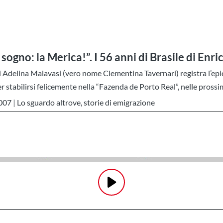
ogno: la Merica!”. I 56 anni di Brasile di Enri
di Adelina Malavasi (vero nome Clementina Tavernari) registra l’epi
er stabilirsi felicemente nella “Fazenda de Porto Real”, nelle prossi
7 | Lo sguardo altrove, storie di emigrazione