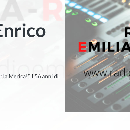
Enrico
la Merica!”. I 56 anni di