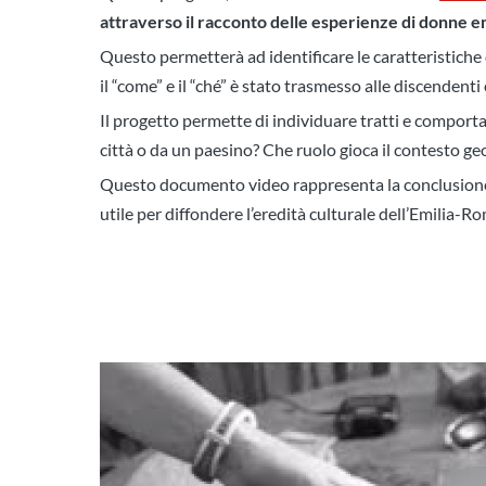
attraverso il racconto delle esperienze di donne em
Questo permetterà ad identificare le caratteristiche 
il “come” e il “ché” è stato trasmesso alle discendent
Il progetto permette di individuare tratti e comportam
città o da un paesino? Che ruolo gioca il contesto ge
Questo documento video rappresenta la conclusione de
utile per diffondere l’eredità culturale dell’Emilia