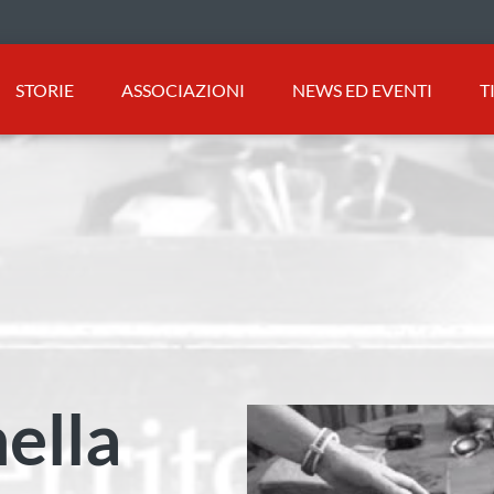
STORIE
ASSOCIAZIONI
NEWS ED EVENTI
T
nella