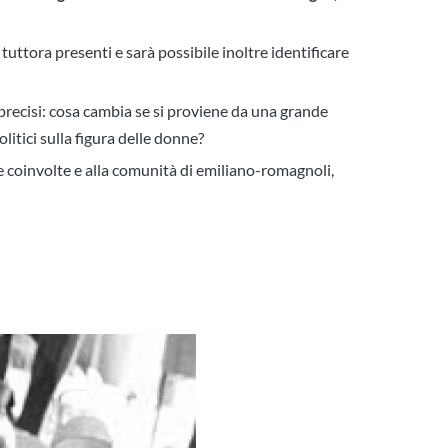
uttora presenti e sarà possibile inoltre identificare
precisi:
cosa cambia se si proviene da una grande
litici sulla figura delle donne?
e coinvolte e alla comunità di emiliano-romagnoli,