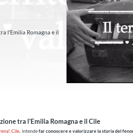
ra l'Emilia Romagna e il
ione tra l'Emilia Romagna e il Cile
rena", Cile
, intende
far conoscere e valorizzare la storia del fe