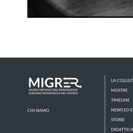
LA COLLEZ
MOSTRE
TIMELINE
NEWS ED E
CHI SIAMO
STORIE
DIDATTICA