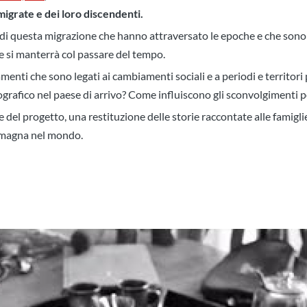
igrate e dei loro discendenti.
di questa migrazione che hanno attraversato le epoche e che sono t
i e si manterrà col passare del tempo.
enti che sono legati ai cambiamenti sociali e a periodi e territori 
ografico nel paese di arrivo? Come influiscono gli sconvolgimenti po
l progetto, una restituzione delle storie raccontate alle famigli
-Romagna nel mondo.