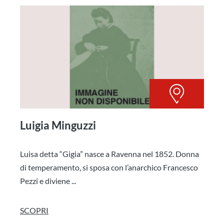
Luigia Minguzzi
Luisa detta “Gigia” nasce a Ravenna nel 1852. Donna
di temperamento, si sposa con l’anarchico Francesco
Pezzi e diviene ...
SCOPRI