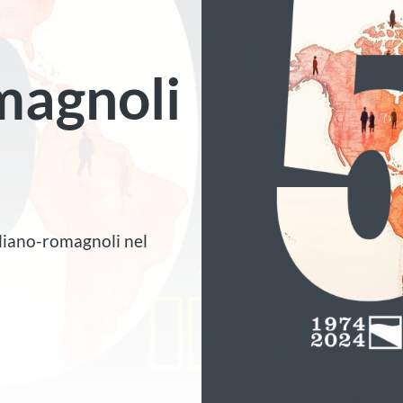
magnoli
liano-romagnoli nel