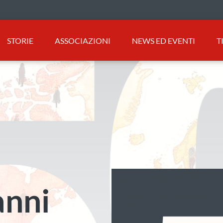
STORIE
ASSOCIAZIONI
NEWS ED EVENTI
T
anni