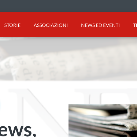
STORIE
ASSOCIAZIONI
NEWS ED EVENTI
T
News,