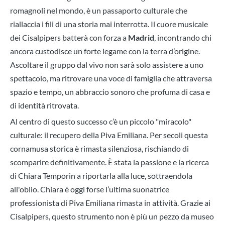
romagnoli nel mondo, è un passaporto culturale che
riallaccia i fili di una storia mai interrotta. Il cuore musicale
dei Cisalpipers batterà con forza a
Madrid
, incontrando chi
ancora custodisce un forte legame con la terra d’origine.
Ascoltare il gruppo dal vivo non sarà solo assistere a uno
spettacolo, ma ritrovare una voce di famiglia che attraversa
spazio e tempo, un abbraccio sonoro che profuma di casa e
di identità ritrovata.
Al centro di questo successo c’è un piccolo "miracolo"
culturale: il recupero della Piva Emiliana. Per secoli questa
cornamusa storica è rimasta silenziosa, rischiando di
scomparire definitivamente. È stata la passione e la ricerca
di
Chiara Temporin
a riportarla alla luce, sottraendola
all'oblio. Chiara è oggi forse l’ultima suonatrice
professionista di Piva Emiliana rimasta in attività. Grazie ai
Cisalpipers, questo strumento non è più un pezzo da museo