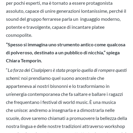
per pochi esperti, ma è tornato a essere protagonista
assoluto, capace di unire generazioni lontanissime, perché il
sound del gruppo ferrarese parla un inguaggio moderno,
potente e travolgente, capace di incantare platee
cosmopolite.
“Spesso si immagina uno strumento antico come qualcosa
di polveroso, destinato a un pubblico di nicchia,” spiega
Chiara Temporin.
“
La forza dei Cisalpipers è stata proprio quella di rompere questi
schemi:
noi prendiamo quel suono ancestrale che
apparteneva ai nostri bisnonni e lo trasformiamo in
un’energia contemporanea che fa saltare e ballare i ragazzi
che frequentano i festival di world music. È una musica
che unisce: andremo a insegnarla e a dimostrarla nelle
scuole, dove saremo chiamati a promuovere la bellezza della
nostra lingua e delle nostre tradizioni attraverso workshop