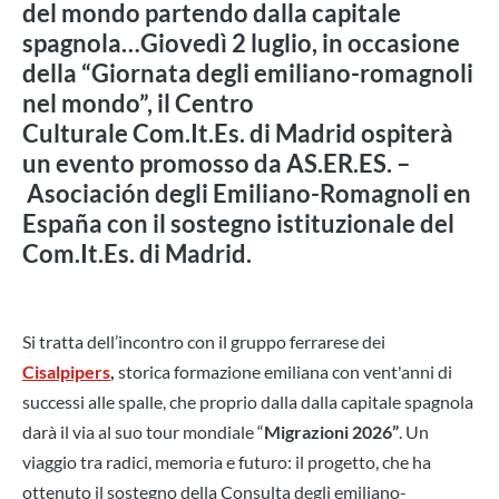
del mondo partendo dalla capitale
spagnola…Giovedì 2 luglio, in occasione
della “Giornata degli emiliano-romagnoli
nel mondo”, il Centro
Culturale Com.It.Es. di Madrid ospiterà
un evento promosso da AS.ER.ES. –
Asociación degli Emiliano-Romagnoli en
España con il sostegno istituzionale del
Com.It.Es. di Madrid.
Si tratta dell’incontro con il gruppo ferrarese dei
Cisalpipers
,
storica formazione emiliana con vent'anni di
successi alle spalle, che proprio dalla dalla capitale spagnola
darà il via al suo tour mondiale “
Migrazioni 2026”
. Un
viaggio tra radici, memoria e futuro: il progetto, che ha
ottenuto il sostegno della Consulta degli emiliano-