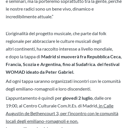
e seminari, ma la porteremo soprattutto tra la gente, perché
le nostre radici sono un bene vivo, dinamico e
incredibilmente attuale.”
L’originalità del progetto musicale, che parte dal folk
regionale per abbracciare le culture musicali degli
altri continenti, ha raccolto interesse a livello mondiale,
e
dopo la tappa di
Madrid si muoverà fra Repubblica Ceca,
Francia, Scozia e Argentina, fino al Sudafrica. del festival
WOMAD ideato da Peter Gabriel.
Ad ogni tappa saranno organizzati incontri con le comunità
degli emiliano-romagnoli e loro discendenti.
L’appuntamento è quindi pe
r giovedì 2 luglio
, dalle ore
19:00, al Centro Culturale Com.It.Es. di Madrid,
in Calle
Augustin de Bethencourt 3, per l’incontro con le comunità
locali degli emiliano-romagnoli e non.