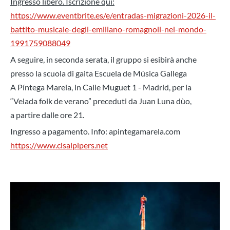
Ingresso libero. Iscrizione qui:
https://www.eventbrite.es/e/entradas-migrazioni-2026-il-
battito-musicale-degli-emiliano-romagnoli-nel-mondo-
1991759088049
A seguire, in seconda serata, il gruppo si esibirà anche
presso la scuola di gaita Escuela de Música Gallega
A Píntega Marela, in Calle Muguet 1 - Madrid, per la
“Velada folk de verano” preceduti da Juan Luna dùo,
a partire dalle ore 21.
Ingresso a pagamento. Info: apintegamarela.com
https://www.cisalpipers.net