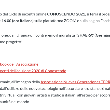
 del Ciclo di incontri online
CONOSCENDO 2021
, si terrà il pr
e 16.00 (ora italiana)
sulla piattaforma ZOOM e sulla pagina Faceb
ione, dall'Uruguay, incontreremo il muralista
"SHAERA" (Germán 
simo progetto!
ebook dell'Associazione
menti dell'edizione 2020 di Conoscendo
ormale, all'impegno della
Associazione Nuevas Generaciones TERRA
dall'utilizzo delle nuove tecnologie nell'accorciare le distanze è nat
tuali con giovani artisti e studiosi italiani all'estero per scoprir
omunità nel mondo.