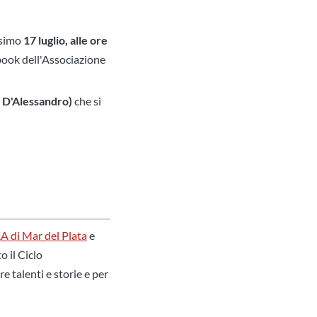
ossimo
17 luglio, alle ore
ook dell'Associazione
D'Alessandro)
che si
 di Mar del Plata
e
o il Ciclo
e talenti e storie e per