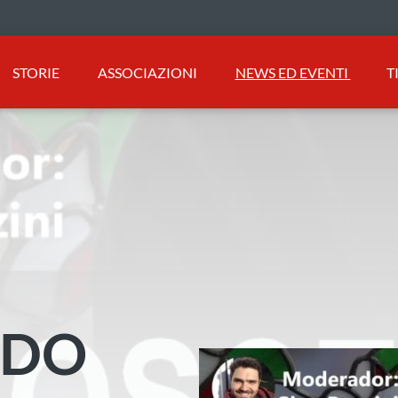
STORIE
ASSOCIAZIONI
NEWS ED EVENTI
T
NDO