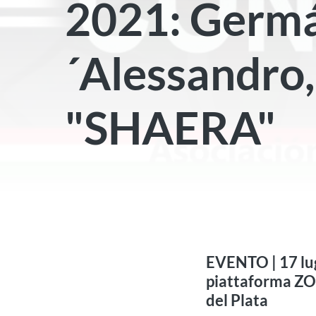
2021: Germ
´Alessandro,
"SHAERA"
EVENTO | 17 lugl
piattaforma ZO
del Plata