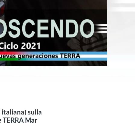
italiana) sulla
ne TERRA Mar