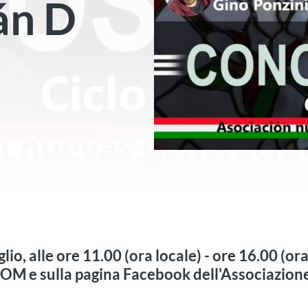
án D
io, alle ore 11.00 (ora locale) - ore 16.00 (ora 
OM e sulla pagina Facebook dell'Associazio