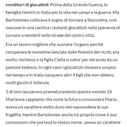
venditori di giocattoli
. Prima della Grande Guerra, la
famiglia rientrò in Italia per la vita nei campi e la guerra. Ma
Bartolomeo coltivava il sogno di tornare a Stoccolma, così
nascose in una cantina i restanti giocattoli nella speranza di
tornare a venderli nelle strade del centro città.
Era un lavoro migliore che suonare l’organo perché
recuperare le monetine lanciate dalle finestre dei ricchi, era
molto rischioso e la figlia Clelia si salvo’ per miracolo da un
pastore tedesco. In ogni caso i giocattoli rimasero sospesi
nel tempo e in Italia nacquero altri 4 figli che non ebbero
molti giochi d’ infanzia.
3 di loro lasciarono prematuramente questo mondo. Di
Marianna sappiamo che come la futura consuocera Maria ,
aveva un carattere molto duro che nascondeva le sue
fragilità, mentre Bartolomeo anche lui proprio come il suo
consuocero che portava lo stesso nome , aveva un carattere