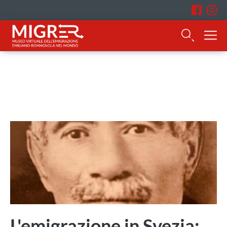
L'emigrazione in Svezia: