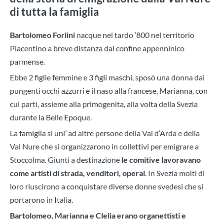
di tutta la famiglia
Bartolomeo Forlini
nacque nel tardo ‘800 nel territorio
Piacentino a breve distanza dal confine appenninico
parmense.
Ebbe 2 figlie femmine e 3 figli maschi, sposò una donna dai
pungenti occhi azzurri e il naso alla francese, Marianna, con
cui partì, assieme alla primogenita, alla volta della Svezia
durante la Belle Epoque.
La famiglia si uni’ ad altre persone della Val d’Arda e della
Val Nure che si organizzarono in collettivi per emigrare a
Stoccolma. Giunti a destinazione
le comitive lavoravano
come artisti di strada, venditori, operai
. In Svezia molti di
loro riuscirono a conquistare diverse donne svedesi che si
portarono in Italia.
Bartolomeo, Marianna e Clelia erano organettisti e