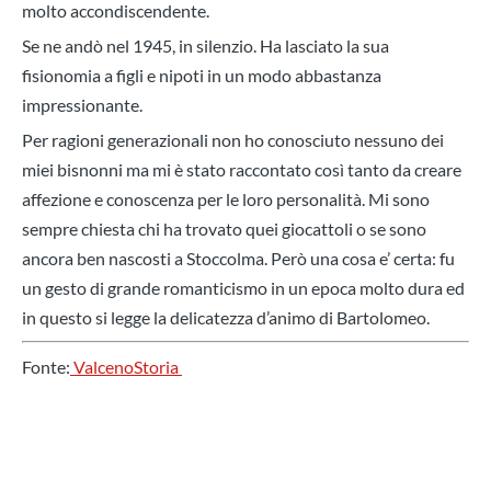
molto accondiscendente.
Se ne andò nel 1945, in silenzio. Ha lasciato la sua
fisionomia a figli e nipoti in un modo abbastanza
impressio
nante.
Per ragioni generazionali non ho conosciuto nessuno dei
miei bisnonni ma mi è stato raccontato così tanto da creare
affezione e conoscenza per le loro personalità. Mi sono
sempre chiesta chi ha trovato quei giocattoli o se sono
ancora ben nascosti a Stoccolma. Però una cosa e’ certa: fu
un gesto di grande romanticismo in un epoca molto dura ed
in questo si legge la delicatezza d’animo di Bartolomeo.
Fonte:
ValcenoStoria