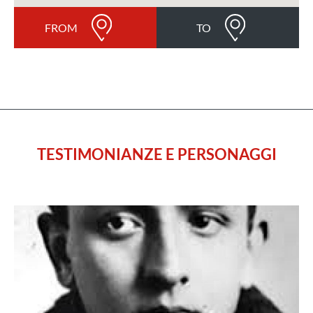
FROM
TO
TESTIMONIANZE E PERSONAGGI