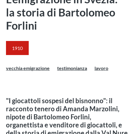
la storia di Bartolomeo
Forlini
1910
vecchia emigrazione
testimonianza
lavoro
"I giocattoli sospesi del bisnonno": il
racconto tenero di Amanda Marzolini,
nipote di Bartolomeo Forlini,
organettista e venditore di giocattoli, e
della storia di emigrazione dalla Val Nure