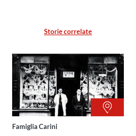
Storie correlate
Famiglia Carini