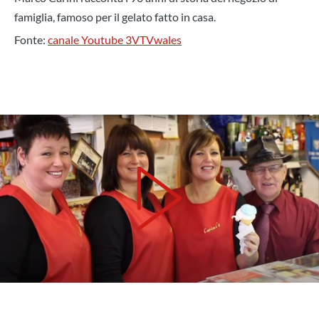
famiglia, famoso per il gelato fatto in casa.
Fonte:
canale Youtube
3VTVwales