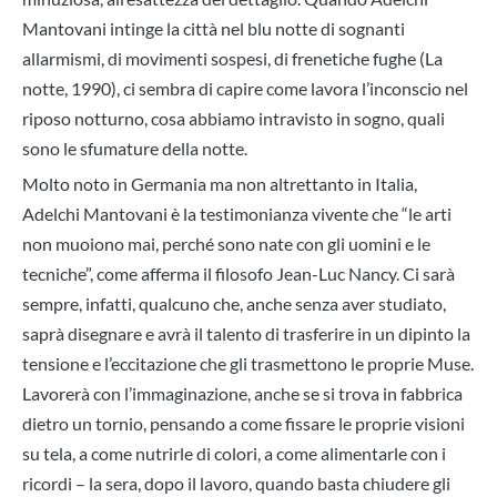
Mantovani intinge la città nel blu notte di sognanti
allarmismi, di movimenti sospesi, di frenetiche fughe (La
notte, 1990), ci sembra di capire come lavora l’inconscio nel
riposo notturno, cosa abbiamo intravisto in sogno, quali
sono le sfumature della notte.
Molto noto in Germania ma non altrettanto in Italia,
Adelchi Mantovani è la testimonianza vivente che “le arti
non muoiono mai, perché sono nate con gli uomini e le
tecniche”, come afferma il filosofo Jean-Luc Nancy. Ci sarà
sempre, infatti, qualcuno che, anche senza aver studiato,
saprà disegnare e avrà il talento di trasferire in un dipinto la
tensione e l’eccitazione che gli trasmettono le proprie Muse.
Lavorerà con l’immaginazione, anche se si trova in fabbrica
dietro un tornio, pensando a come fissare le proprie visioni
su tela, a come nutrirle di colori, a come alimentarle con i
ricordi – la sera, dopo il lavoro, quando basta chiudere gli