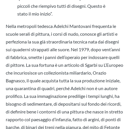
piccoli che riempivo tutti di disegni. Questo è
stato il mio inizio”.
Nella metropoli tedesca Adelchi Mantovani frequenta le
scuole serali di pittura, i corsi di nudo, conosce gli artisti e
perfeziona la sua già straordinaria tecnica nata dai disegni
sui quaderni strappati alle suore. Nel 1979, dopo vent’anni
di fabbrica, smette i panni dell’operaio per indossare quelli
di pittore. La sua fortuna è un articolo di Sgarbi su L’Europeo
che incuriosisce un collezionista miliardario, Orazio
Bagnasco, il quale acquista tutta la sua produzione iniziale,
una quarantina di quadri, perché Adelchi non è un autore
prolifico. La sua immaginazione predilige i tempi lunghi, ha
bisogno di sedimentare, di depositarsi sul fondo dei ricordi,
di definire bene i contorni di una pittura che nasce in stretto
rapporto col paesaggio d’infanzia, fatto di argini, di ponti di
barche, di binari dei treni nella pianura, del mito di Fetonte