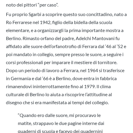
noto dei pittori “per caso”.
Fu proprio Sgarbi a scoprire questo suo concittadino, nato a
Ro Ferrarese nel 1942, figlio della bidella della scuola
elementare, e a organizzargli la prima importante mostra a
Berlino. Rimasto orfano del padre, Adelchi Mantovani fu
affidato alle suore dell’orfanotrofio di Ferrara dal ’46 al ’52 e
poi mandato in collegio, sempre presso le suore, a seguire i
corsi professionali per imparare il mestiere di tornitore.
Dopo un periodo di lavoro a Ferrara, nel 1964 si trasferisce
in Germania e dal ’66 è a Berlino, dove entra in fabbrica
rimanendovi ininterrottamente fino al 1979. Il clima
culturale di Berlino lo aiuta a riscoprire l’attitudine al
disegno che si era manifestata ai tempi del collegio.
“Quando ero dalle suore, mi procuravo le
matite, strappavo le due pagine interne dai
quaderni di scuola e facevo dei quadernini