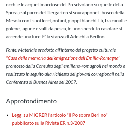
occhi e le acque limacciose del Po scivolano su quelle della
Sprea, e al parco del Tiergarten si sovrappone il bosco della
Mesola con i suoi lecci, ontani, pioppi bianchi. Là, tra canali e
golene, lagune e valli da pesca, in uno sperduto casolare si
accende una luce. E’ la stanza di Adelchi a Berlino.
Fonte: Materiale prodotto all'interno del progetto culturale
"Casa della memoria dell'emigrazione dell'Emilia-Romagna"
promosso dalla Consulta degli emiliano-romagnoli nel mondo e
realizzato in seguito alla richiesta dei giovani corregionali nella
Conferenza di Buenos Aires del 2007.
Approfondimento
Leggi su MIGRER l'articolo "Il Po sopra Berlino"
pubblicato sulla Rivista ER n.3/2007