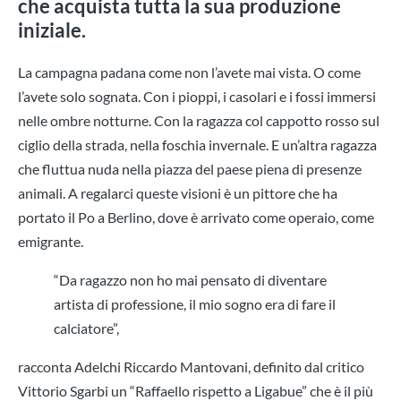
che acquista tutta la sua produzione
iniziale.
La campagna padana come non l’avete mai vista. O come
l’avete solo sognata. Con i pioppi, i casolari e i fossi immersi
nelle ombre notturne. Con la ragazza col cappotto rosso sul
ciglio della strada, nella foschia invernale. E un’altra ragazza
che fluttua nuda nella piazza del paese piena di presenze
animali. A regalarci queste visioni è un pittore che ha
portato il Po a Berlino, dove è arrivato come operaio, come
emigrante.
“Da ragazzo non ho mai pensato di diventare
artista di professione, il mio sogno era di fare il
calciatore”,
racconta Adelchi Riccardo Mantovani, definito dal critico
Vittorio Sgarbi un “Raffaello rispetto a Ligabue” che è il più