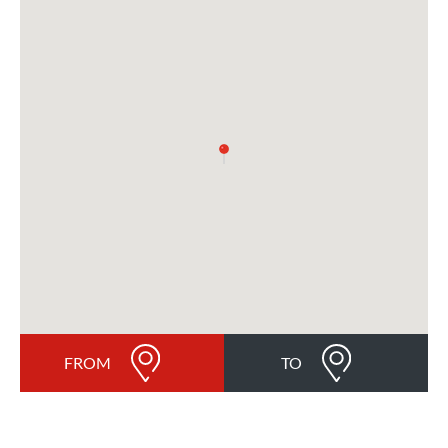
FROM
TO