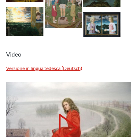
Video
Versione in lingua tedesca (Deutsch)