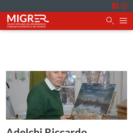
Adelchi Riccardo