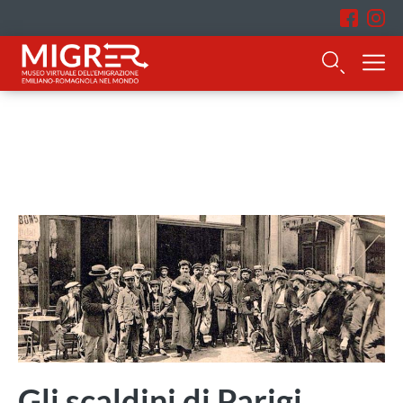
Gli scaldini di Parigi