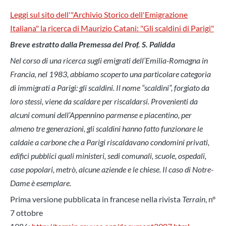
Leggi sul sito dell'"
Archivio Storico dell'Emigrazione
Italiana"
la ricerca di Maurizio Catani: "Gli scaldini di Parigi"
Breve estratto dalla Premessa del Prof. S. Palidda
Nel corso di una ricerca sugli emigrati dell’Emilia-Romagna in
Francia, nel 1983, abbiamo scoperto una particolare categoria
di immigrati a Parigi: gli scaldini. Il nome “scaldini”, forgiato da
loro stessi, viene da scaldare per riscaldarsi. Provenienti da
alcuni comuni dell’Appennino parmense e piacentino, per
almeno tre generazioni, gli scaldini hanno fatto funzionare le
caldaie a carbone che a Parigi riscaldavano condomini privati,
edifici pubblici quali ministeri, sedi comunali, scuole, ospedali,
case popolari, metrò, alcune aziende e le chiese. Il caso di Notre-
Dame è esemplare.
Prima versione pubblicata in francese nella rivista
Terrain
, n°
7 ottobre