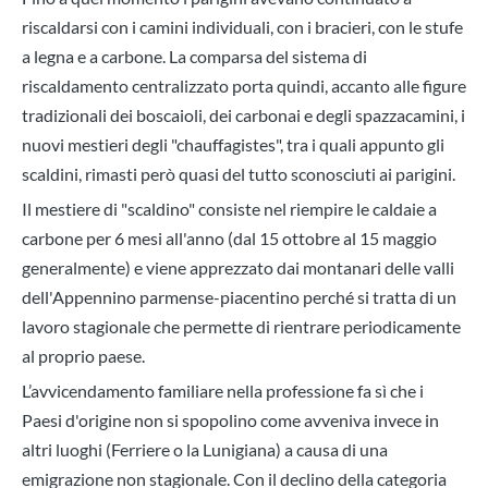
riscaldarsi con i camini individuali, con i bracieri, con le stufe
a legna e a carbone. La comparsa del sistema di
riscaldamento centralizzato porta quindi, accanto alle figure
tradizionali dei boscaioli, dei carbonai e degli spazzacamini, i
nuovi mestieri degli "chauffagistes", tra i quali appunto gli
scaldini, rimasti però quasi del tutto sconosciuti ai parigini.
Il mestiere di "scaldino" consiste nel riempire le caldaie a
carbone per 6 mesi all'anno (dal 15 ottobre al 15 maggio
generalmente) e viene apprezzato dai montanari delle valli
dell'Appennino parmense-piacentino perché si tratta di un
lavoro stagionale che permette di rientrare periodicamente
al proprio paese.
L’avvicendamento familiare nella professione fa sì che i
Paesi d'origine non si spopolino come avveniva invece in
altri luoghi (Ferriere o la Lunigiana) a causa di una
emigrazione non stagionale. Con il declino della categoria