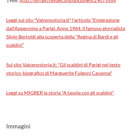
1986:
http://terrain.revues.org/document2907.html
Leggi sul sito "Valcenostoria.it" l'articolo "Emigrazione
dall’Appennino a Parigi. Anno 1964. Il famoso giornalista
Silvio Bertoldi alla scoperta della “Regina di Bardi e gli
scaldini”
Sul sito Valcenostoria.it: "Gli scaldini di Parigi nel testo
storico-biografico di Marguerite Fulgoni Cavanna"
Leggi su MIGRER la storia "A tavola con gli scaldini"
Immagini