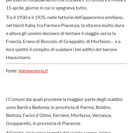
15 aprile, giorno in cui si spegneva tutto.
Tra il 1930 e il 1935, nelle fattorie dell’appennino emiliano,
nel Nord Italia, tra Parma e Piacenza, la vita era molto dura
e allora gli uomini decisero di tentare il viaggio verso la
Francia. Erano di Boccolo, di Groppallo, di Morfasso… e a
loro spettò il compito di scaldare i bei edifici del barone
Haussmann.
Fonte:
Valcenostoria.it
I Comuni dai quali proviene la maggior parte degli scaldini
sono Bardi e Bedonia, in provincia di Parma; Bobbio,
Bettola, Farini d'Olmo, Ferriere, Morfasso, Vernasca,
Gropparello, in provincia di Piacenza.
All'inizio, cioè verso la metà del secolo scorso, prima