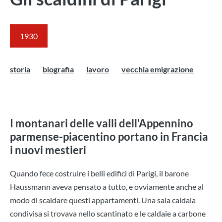
1930
storia
biografia
lavoro
vecchia emigrazione
I montanari delle valli dell'Appennino
parmense-piacentino portano in Francia
i nuovi mestieri
Quando fece costruire i belli edifici di Parigi, il barone
Haussmann aveva pensato a tutto, e ovviamente anche al
modo di scaldare questi appartamenti.
Una sala caldaia
condivisa si trovava nello scantinato e le caldaie a carbone