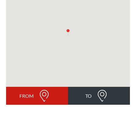
FROM
TO