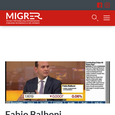
Fabio Balboni