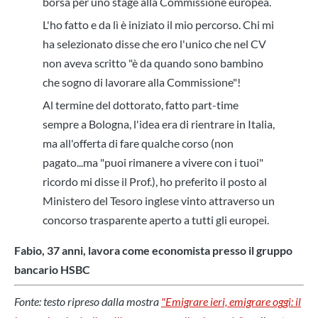
borsa per uno stage alla Commissione europea.
L'ho fatto e da lì è iniziato il mio percorso. Chi mi
ha selezionato disse che ero l'unico che nel CV
non aveva scritto "è da quando sono bambino
che sogno di lavorare alla Commissione"!
Al termine del dottorato, fatto part-time
sempre a Bologna, l'idea era di rientrare in Italia,
ma all'offerta di fare qualche corso (non
pagato...ma "puoi rimanere a vivere con i tuoi"
ricordo mi disse il Prof.), ho preferito il posto al
Ministero del Tesoro inglese vinto attraverso un
concorso trasparente aperto a tutti gli europei.
Fabio, 37 anni, lavora come economista presso il gruppo
bancario HSBC
Fonte: testo ripreso dalla mostra
"Emigrare ieri, emigrare oggi: il