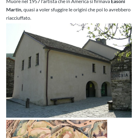
Muore nel 1957 l'artista che in America si firmava
Easoni
Martin,
quasi a voler sfuggire le origini che poi lo avrebbero
riacciuffato.