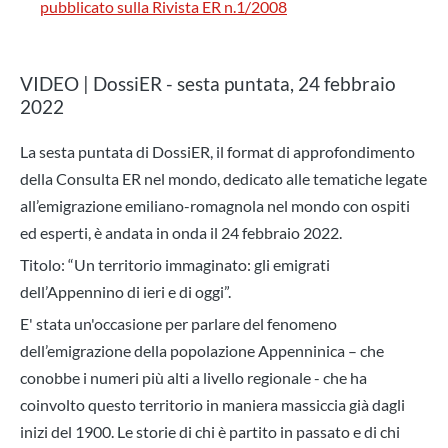
pubblicato sulla Rivista ER n.1/2008
VIDEO | DossiER - sesta puntata, 24 febbraio
2022
La sesta puntata di DossiER, il format di approfondimento
della Consulta ER nel mondo, dedicato alle tematiche legate
all’emigrazione emiliano-romagnola nel mondo con ospiti
ed esperti, è andata in onda il
24 febbraio 2022.
Titolo:
“Un territorio immaginato: gli emigrati
dell’Appennino di ieri e di oggi”.
E' stata un'occasione per parlare d
el
fenomeno
dell’emigrazione della popolazione Appenninica
– che
conobbe i numeri più alti a livello
regionale -
che
ha
coinvolto questo territorio in maniera massiccia già dagli
inizi del 1900. Le storie di chi è partito in passato e di chi