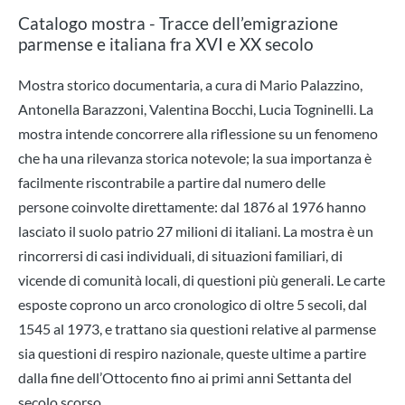
Catalogo mostra - Tracce dell’emigrazione
parmense e italiana fra XVI e XX secolo
Mostra storico documentaria, a cura di Mario Palazzino,
Antonella Barazzoni, Valentina Bocchi, Lucia Togninelli. La
mostra intende concorrere alla riflessione su un fenomeno
che ha una rilevanza storica notevole; la sua importanza è
facilmente riscontrabile a partire dal numero delle
persone coinvolte direttamente: dal 1876 al 1976 hanno
lasciato il suolo patrio 27 milioni di italiani. La mostra è un
rincorrersi di casi individuali, di situazioni familiari, di
vicende di comunità locali, di questioni più generali. Le carte
esposte coprono un arco cronologico di oltre 5 secoli, dal
1545 al 1973, e trattano sia questioni relative al parmense
sia questioni di respiro nazionale, queste ultime a partire
dalla fine dell’Ottocento fino ai primi anni Settanta del
secolo scorso.