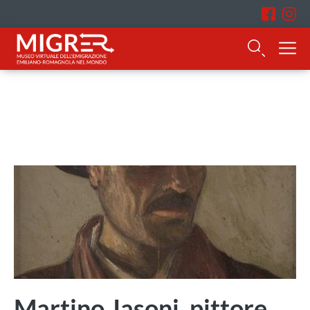
Martino Jasoni, pittore