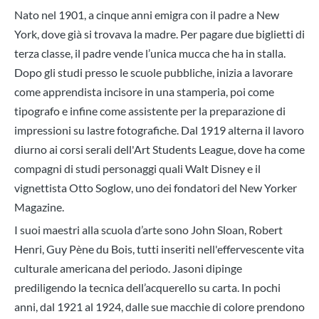
Nato nel 1901, a cinque anni emigra con il padre a New
York, dove già si trovava la madre. Per pagare due biglietti di
terza classe, il padre vende l’unica mucca che ha in stalla.
Dopo gli studi presso le scuole pubbliche, inizia a lavorare
come apprendista incisore in una stamperia, poi come
tipografo e infine come assistente per la preparazione di
impressioni su lastre fotografiche. Dal 1919 alterna il lavoro
diurno ai corsi serali dell'Art Students League, dove ha come
compagni di studi personaggi quali Walt Disney e il
vignettista Otto Soglow, uno dei fondatori del New Yorker
Magazine.
I suoi maestri alla scuola d’arte sono John Sloan, Robert
Henri, Guy Pène du Bois, tutti inseriti nell'effervescente vita
culturale americana del periodo. Jasoni dipinge
prediligendo la tecnica dell’acquerello su carta. In pochi
anni, dal 1921 al 1924, dalle sue macchie di colore prendono