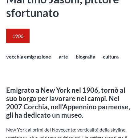
sfortunato
1906
vecchia emigrazione
arte
biografia
cultura
Emigrato a New York nel 1906, tornò al
suo borgo per lavorare nei campi. Nel
2007 Corchia, nell'Appennino parmense,
gli ha dedicato un museo.
New York ai primi del Novecento: verticalità della skyline,
vertigine visiva, réclame multicolori. Un artista cresciuto lì,