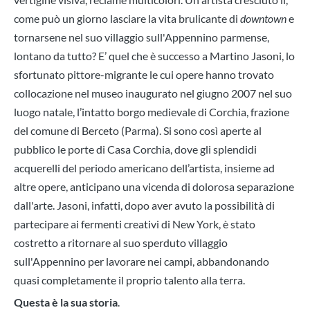
come può un giorno lasciare la vita brulicante di
downtown
e
tornarsene nel suo villaggio sull'Appennino parmense,
lontano da tutto? E’ quel che è successo a Martino Jasoni, lo
sfortunato pittore-migrante le cui opere hanno trovato
collocazione nel museo inaugurato nel giugno 2007 nel suo
luogo natale, l’intatto borgo medievale di Corchia, frazione
del comune di Berceto (Parma). Si sono così aperte al
pubblico le porte di Casa Corchia, dove gli splendidi
acquerelli del periodo americano dell’artista, insieme ad
altre opere, anticipano una vicenda di dolorosa separazione
dall'arte. Jasoni, infatti, dopo aver avuto la possibilità di
partecipare ai fermenti creativi di New York, è stato
costretto a ritornare al suo sperduto villaggio
sull'Appennino per lavorare nei campi, abbandonando
quasi completamente il proprio talento alla terra.
Questa è la sua storia
.