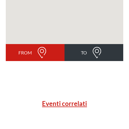
FROM
TO
Eventi correlati