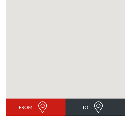
FROM
TO