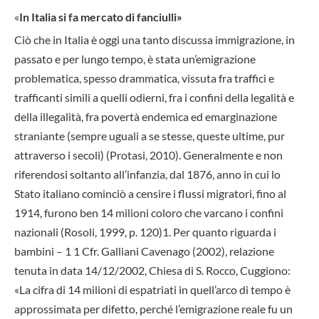
«
In Italia si fa mercato di fanciulli»
Ciò che in Italia è oggi una tanto discussa immigrazione, in
passato e per lungo tempo, è stata un’emigrazione
problematica, spesso drammatica, vissuta fra traffici e
trafficanti simili a quelli odierni, fra i confini della legalità e
della illegalità, fra povertà endemica ed emarginazione
straniante (sempre uguali a se stesse, queste ultime, pur
attraverso i secoli) (Protasi, 2010). Generalmente e non
riferendosi soltanto all’infanzia, dal 1876, anno in cui lo
Stato italiano cominciò a censire i flussi migratori, fino al
1914, furono ben 14 milioni coloro che varcano i confini
nazionali (Rosoli, 1999, p. 120)1. Per quanto riguarda i
bambini – 1 1 Cfr. Galliani Cavenago (2002), relazione
tenuta in data 14/12/2002, Chiesa di S. Rocco, Cuggiono:
«La cifra di 14 milioni di espatriati in quell’arco di tempo è
approssimata per difetto, perché l’emigrazione reale fu un