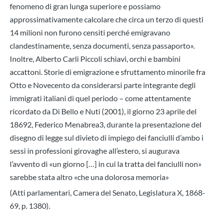
fenomeno di gran lunga superiore e possiamo
approssimativamente calcolare che circa un terzo di questi
14 milioni non furono censiti perché emigravano
clandestinamente, senza documenti, senza passaporto».
Inoltre, Alberto Carli Piccoli schiavi, orchi e bambini
accattoni. Storie di emigrazione e sfruttamento minorile fra
Otto e Novecento da considerarsi parte integrante degli
immigrati italiani di quel periodo – come attentamente
ricordato da Di Bello e Nuti (2001), il giorno 23 aprile del
18692, Federico Menabrea3, durante la presentazione del
disegno di legge sul divieto di impiego dei fanciulli d’ambo i
sessi in professioni girovaghe all’estero, si augurava
l’avvento di «un giorno […] in cui la tratta dei fanciulli non»
sarebbe stata altro «che una dolorosa memoria»
(Atti parlamentari, Camera del Senato, Legislatura X, 1868-
69, p. 1380).