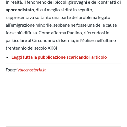
In realtà, il fenomeno
dei piccoli girovaghi e dei contratti di
apprendistato
, di cui meglio si dirà in seguito,
rappresentava soltanto una parte del problema legato
all’emigrazione minorile, sebbene ne fosse una delle cause
forse più diffusa. Come afferma Paolino, riferendosi in
particolare al Circondario di Isernia, in Molise, nell’ultimo
trentennio del secolo XIX4
Leggi tutta la pubblicazione scaricando l'articolo
Fonte:
Valcenostoria.it