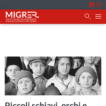
Piccoli schiavi, orchi e