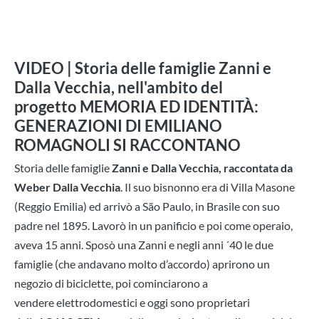
VIDEO | Storia delle famiglie Zanni e
Dalla Vecchia, nell'ambito del
progetto MEMORIA ED IDENTITÀ:
GENERAZIONI DI EMILIANO
ROMAGNOLI SI RACCONTANO
Storia delle famiglie
Zanni e Dalla Vecchia, raccontata da
Weber Dalla Vecchia
. Il suo bisnonno era di Villa Masone
(Reggio Emilia) ed arrivò a São Paulo, in Brasile con suo
padre nel 1895. Lavorò in un panificio e poi come operaio,
aveva 15 anni. Sposò una Zanni e negli anni ´40 le due
famiglie (che andavano molto d’accordo) aprirono un
negozio di biciclette, poi cominciarono a
vendere elettrodomestici e oggi sono proprietari