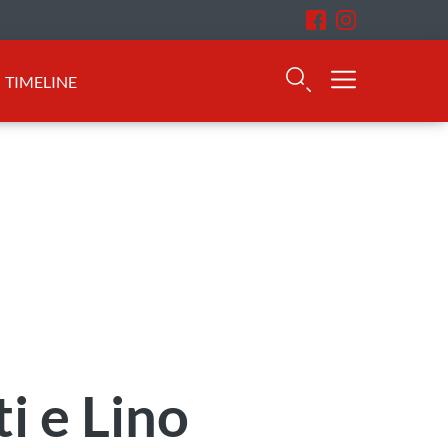
TIMELINE
ti e Lino