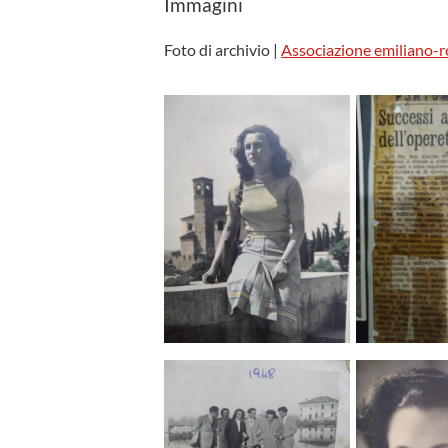
Immagini
Foto di archivio |
Associazione emiliano-