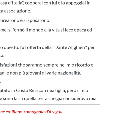
a d'Italia", cooperai con lui e lo appoggiai in
ta associazione.
 laurearono e si sposarono.
, si fermò il mondo e la vita si fece opaca ed
 questo: fu l’offerta della "Dante Alighieri" per
tà.
isfazioni che saranno sempre nel mio ricordo e
i e non più giovani di varie nazionalità,
.
bito in Costa Rica con mia figlia, però il mio
ie sono là, in quella terra che già consideravo mia.
one emiliano-romagnola d'Aragua