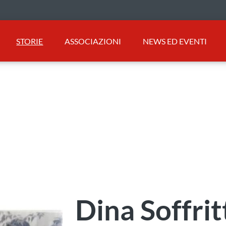
STORIE
ASSOCIAZIONI
NEWS ED EVENTI
Dina Soffrit