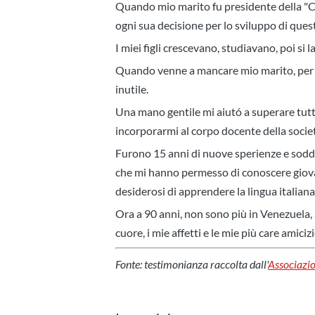
Quando mio marito fu presidente della "Cas
ogni sua decisione per lo sviluppo di ques
I miei figli crescevano, studiavano, poi si
Quando venne a mancare mio marito, per me
inutile.
Una mano gentile mi aiutó a superare tutto
incorporarmi al corpo docente della socie
Furono 15 anni di nuove sperienze e sodd
che mi hanno permesso di conoscere giovan
desiderosi di apprendere la lingua italiana
Ora a 90 anni, non sono più in Venezuela, a
cuore, i mie affetti e le mie più care amiciz
Fonte: testimonianza raccolta dall'
Associazi