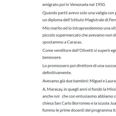
emigrato poi in Venezuela nel 1950.
Quando partii avevo solo una valigia con p
un diploma dell'Istituto Magistrale di Ferr
Mio marito ed io intraprendemmo una vita c
piccolo supermercato che avevamo non died
spostammo a Caracas.
Come venditore dell'Olivetti si superò egr
benessere.
Lo promossero poi direttore di una succu
definitivamente.
Avevamo già due bambini: Miguel e Laura, e
A, Maracay, in quegli anni si fondò la Miss
anche noi che con entusiasmo abbiamo con
chiesa San Carlo Borromeo e la scuola Juan
fummo le prime docenti del programma it