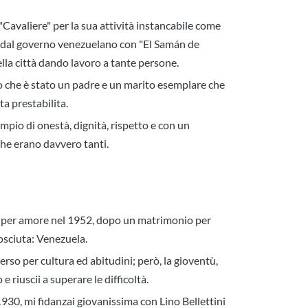
Cavaliere" per la sua attività instancabile come
dal governo venezuelano con "El Samán de
lla città dando lavoro a tante persone.
 che è stato un padre e un marito esemplare che
ta prestabilita.
mpio di onestà, dignità, rispetto e con un
che erano davvero tanti.
ai per amore nel 1952, dopo un matrimonio per
osciuta: Venezuela.
rso per cultura ed abitudini; però, la gioventù,
 riuscii a superare le difficoltà.
930, mi fidanzai giovanissima con Lino Bellettini