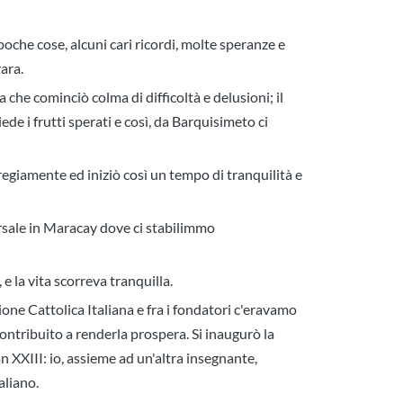
oche cose, alcuni cari ricordi, molte speranze e
ara.
he cominciò colma di difficoltà e delusioni; il
e i frutti sperati e così, da Barquisimeto ci
egiamente ed iniziò così un tempo di tranquilità e
rsale in Maracay dove ci stabilimmo
 la vita scorreva tranquilla.
ione Cattolica Italiana e fra i fondatori c'eravamo
tribuito a renderla prospera. Si inaugurò la
 XXIII: io, assieme ad un'altra insegnante,
aliano.