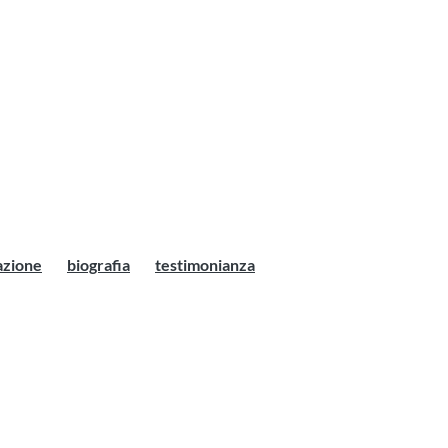
azione
biografia
testimonianza