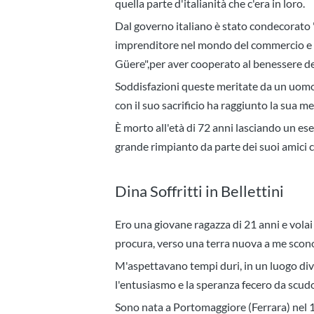
quella parte d'italianità che c'era in loro.
Dal governo italiano è stato condecorato "
imprenditore nel mondo del commercio e 
Güere",per aver cooperato al benessere de
Soddisfazioni queste meritate da un uomo
con il suo sacrificio ha raggiunto la sua me
È morto all'età di 72 anni lasciando un ese
grande rimpianto da parte dei suoi amici 
Dina Soffritti in Bellettini
Ero una giovane ragazza di 21 anni e vol
procura, verso una terra nuova a me scon
M'aspettavano tempi duri, in un luogo dive
l'entusiasmo e la speranza fecero da scudo e
Sono nata a Portomaggiore (Ferrara) nel 1