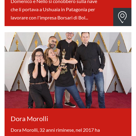
Domenico e Nello si conobbero sulla nave
che li portava a Ushuaia in Patagonia per
lavorare con l'impresa Borsari di Bol...
Dora Morolli
Dora Morolli, 32 anni riminese, nel 2017 ha