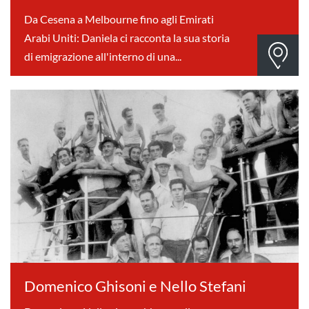
Da Cesena a Melbourne fino agli Emirati
Arabi Uniti: Daniela ci racconta la sua storia
di emigrazione all'interno di una...
Domenico Ghisoni e Nello Stefani