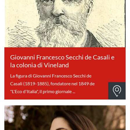
Giovanni Francesco Secchi de Casali e
la colonia di Vineland
La figura di Giovanni Francesco Secchi de
Casali (1819-1885), fondatore nel 1849 de
"L'Eco d'Italia", il primo giornale ...