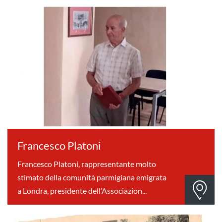
Francesco Platoni
Francesco Platoni, rappresentante molto
stimato della comunità parmigiana emigrata
a Londra, presidente dell’Associazion...