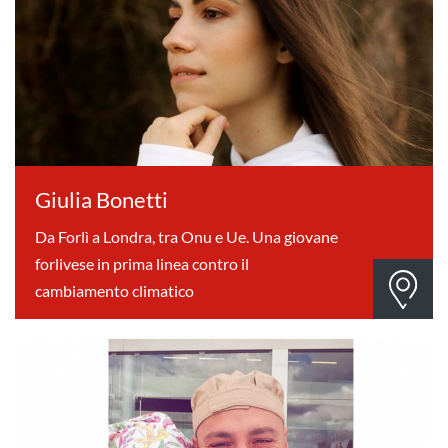
Giulia Bonetti
Da Forlì a Londra, tra Onu e Ue. Una giovane
forlivese in prima linea contro il
cambiamento climatico